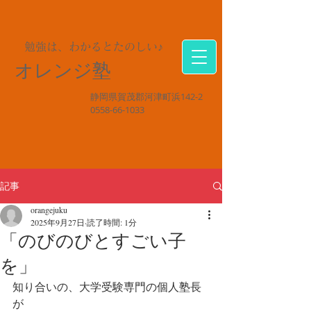
勉強は、わかるとたのしい♪
オレンジ塾
静岡県賀茂郡河津町浜142-2
0558-66-1033
記事
orangejuku
2025年9月27日
読了時間: 1分
「のびのびとすごい子
を」
知り合いの、大学受験専門の個人塾長
が