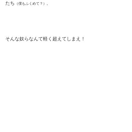
たち
（僕もふくめて？）。
そんな奴らなんて軽く超えてしまえ！