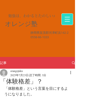
勉強は、わかるとたのしい♪
オレンジ塾
静岡県賀茂郡河津町浜142-2
0558-66-1033
記事
orangejuku
2025年7月23日
読了時間: 3分
「体験格差」？
「体験格差」という言葉を目にするよ
うになりました。