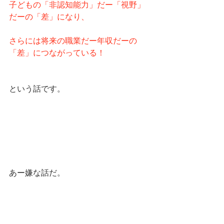
子どもの「非認知能力」だー「視野」
だーの「差」になり、
さらには将来の職業だー年収だーの
「差」につながっている！
という話です。
あー嫌な話だ。