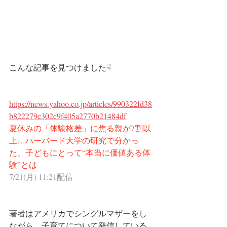
こんな記事を見つけました☟
https://news.yahoo.co.jp/articles/990322fd38
b822279c302c9f405a2770b21484df
夏休みの「体験格差」に焦る親が7割以
上…ハーバード大学の研究で分かっ
た、子どもにとって“本当に価値ある体
験”とは
7/21(月) 11:21配信
著者はアメリカでシングルマザーをし
ながら、子育てについて発信している