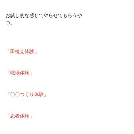
お試し的な感じでやらせてもらうや
つ。
「田植え体験」
「職場体験」
「〇〇つくり体験」
「忍者体験」