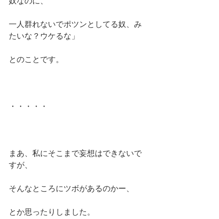
奴なのに、
一人群れないでポツンとしてる奴、み
たいな？ウケるな」
とのことです。
・・・・・
まあ、私にそこまで妄想はできないで
すが、
そんなところにツボがあるのかー、
とか思ったりしました。