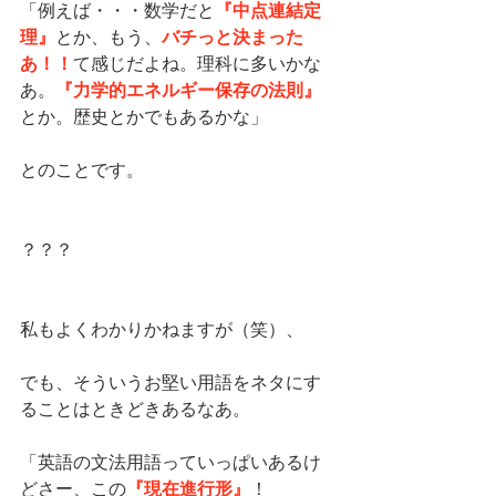
『中点連結定
「例えば・・・数学だと
理』
バチっと決まった
とか、もう、
あ！！
て感じだよね。理科に多いかな
『力学的エネルギー保存の法則』
あ。
とか。歴史とかでもあるかな」
とのことです。
？？？
私もよくわかりかねますが（笑）、
でも、そういうお堅い用語をネタにす
ることはときどきあるなあ。
「英語の文法用語っていっぱいあるけ
『現在進行形』
どさー、この
！