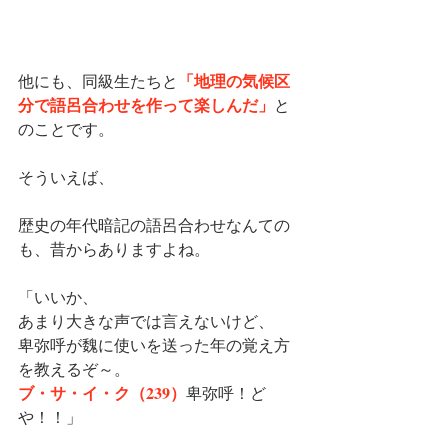
「地理の気候区
他にも、同級生たちと
分で語呂合わせを作って楽しんだ」
と
のことです。
そういえば、
歴史の年代暗記の語呂合わせなんての
も、昔からありますよね。
「いいか、
あまり大きな声では言えないけど、
卑弥呼が魏に使いを送った年の覚え方
を教えるぞ～。
ブ・サ・イ・ク（239）
卑弥呼！ど
や！！」