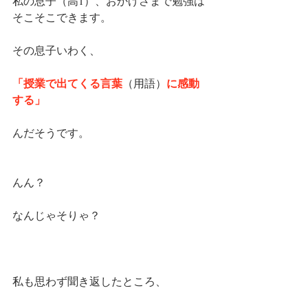
私の息子（高1）、おかげさまで勉強は
そこそこできます。
その息子いわく、
「授業で出てくる言葉
に感動
（用語）
する」
んだそうです。
んん？
なんじゃそりゃ？
私も思わず聞き返したところ、