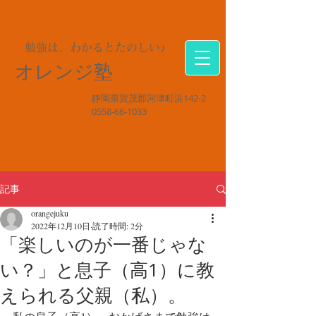
勉強は、わかるとたのしい♪
オレンジ塾
静岡県賀茂郡河津町浜142-2
0558-66-1033
記事
orangejuku
2022年12月10日
読了時間: 2分
「楽しいのが一番じゃな
い？」と息子（高1）に教
えられる父親（私）。