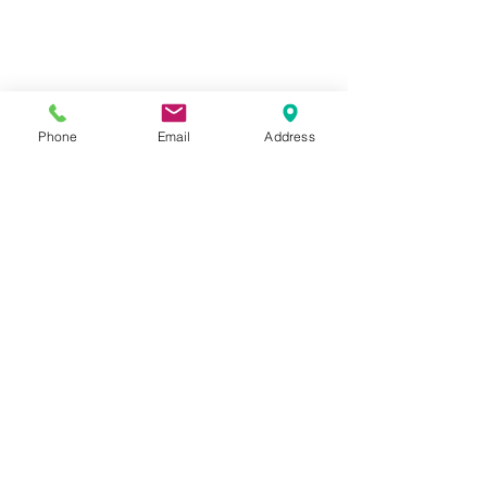
Phone
Email
Address