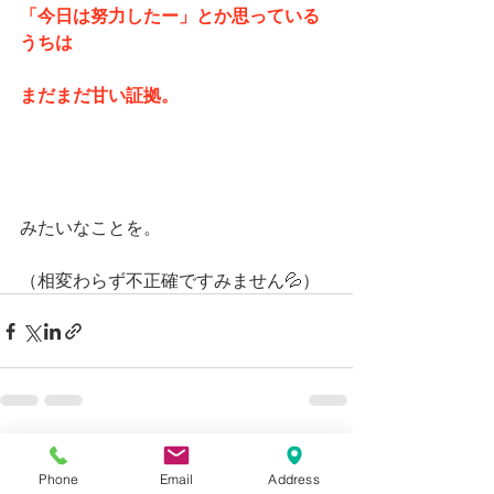
「今日は努力したー」とか思っている
うちは
まだまだ甘い証拠。
みたいなことを。
（相変わらず不正確ですみません💦）
最新記事
すべて表示
Phone
Email
Address