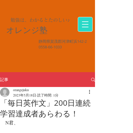
勉強は、わかるとたのしい♪
オレンジ塾
静岡県賀茂郡河津町浜142-2
0558-66-1033
記事
orangejuku
2023年5月18日
読了時間: 1分
「毎日英作文」200日連続
学習達成者あらわる！
N君、