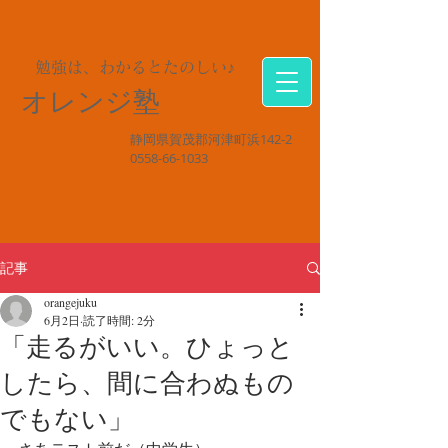
勉強は、わかるとたのしい♪
オレンジ塾
静岡県賀茂郡河津町浜142-2
0558-66-1033
記事
orangejuku
6月2日
読了時間: 2分
「走るがいい。ひょっと
したら、間に合わぬもの
でもない」