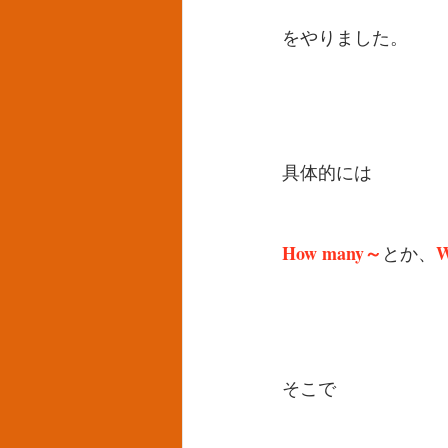
をやりました。
具体的には
How many～
W
とか、
そこで