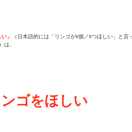
しい」
（日本語的には「リンゴが8個／8つほしい」と言
）は、
リンゴをほしい