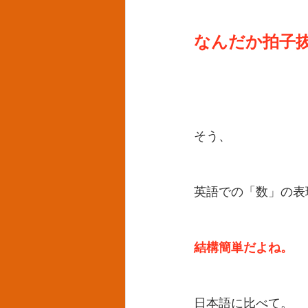
なんだか拍子
そう、
英語での「数」の表
結構簡単だよね。
日本語に比べて。