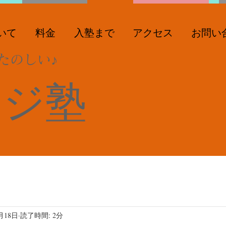
いて
料金
入塾まで
アクセス
お問い
たのしい♪
ンジ塾
月18日
読了時間: 2分