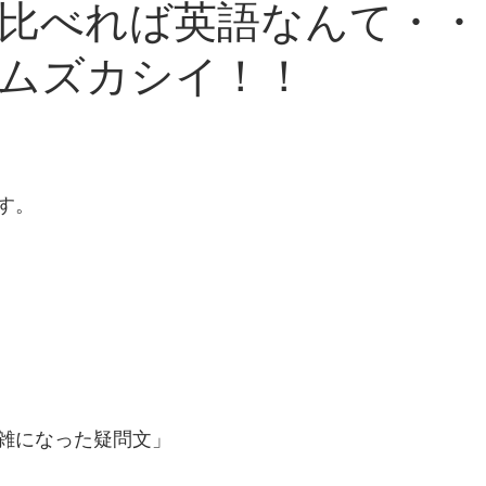
比べれば英語なんて・・
ムズカシイ！！
す。
雑になった疑問文」