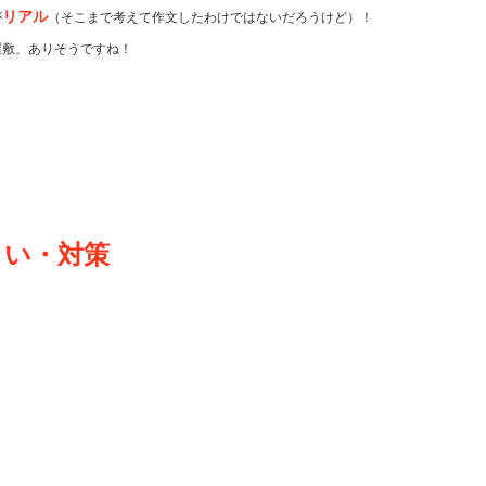
リアル
が
（そこまで考えて作文したわけではないだろうけど）！
屋敷、ありそうですね！
しい・対策