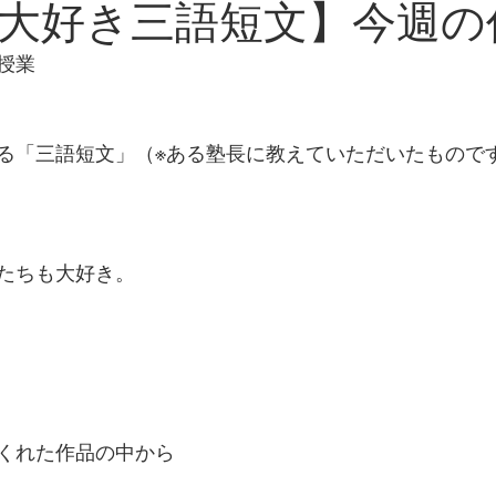
大好き三語短文】今週の
授業
る「三語短文」（※ある塾長に教えていただいたもので
たちも大好き。
くれた作品の中から