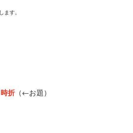
します。
・時折
（←お題）