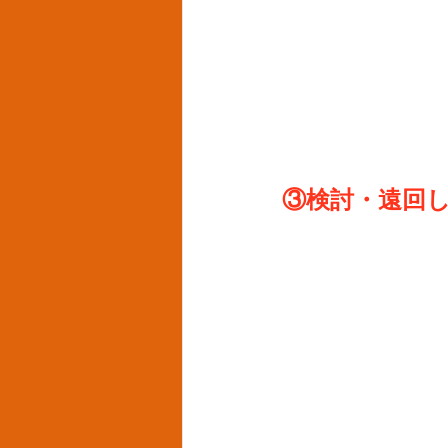
③検討・遠回