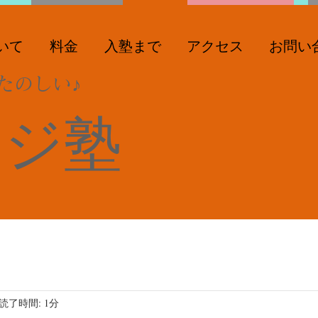
いて
料金
入塾まで
アクセス
お問い
たのしい♪
ンジ塾
読了時間: 1分