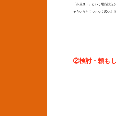
「赤道直下」という場所設定
そういうとてつもなく広いお
②検討・頼も