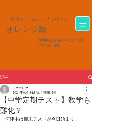
勉強は、わかるとたのしい♪
オレンジ塾
静岡県賀茂郡河津町浜142-2
0558-66-1033
記事
orangejuku
2024年6月19日
読了時間: 2分
【中学定期テスト】数学も
難化？
河津中は期末テストが今日始まり、