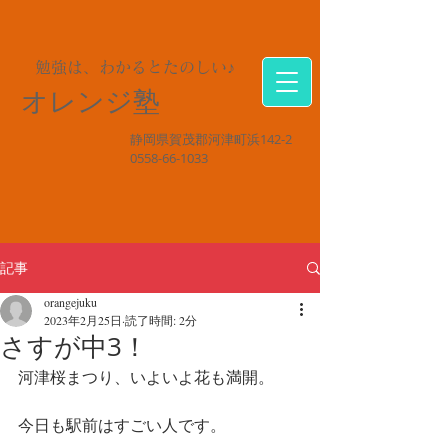
勉強は、わかるとたのしい♪
オレンジ塾
静岡県賀茂郡河津町浜142-2
0558-66-1033
記事
orangejuku
2023年2月25日
読了時間: 2分
さすが中3！
河津桜まつり、いよいよ花も満開。
今日も駅前はすごい人です。