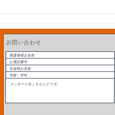
焦る
【三語短文】小学生には英会
話よりも日本語の作文を。
​お問い合わせ