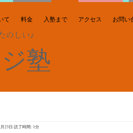
いて
料金
入塾まで
アクセス
お問い
たのしい♪
ンジ塾
1月23日
読了時間: 1分