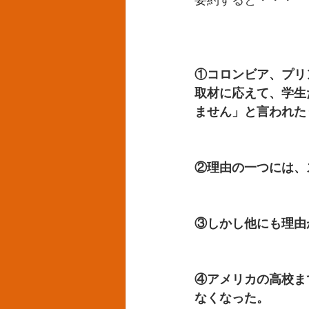
①コロンビア、プリ
取材に応えて、学生
ません」と言われた
②理由の一つには、
③しかし他にも理由
④アメリカの高校ま
なくなった。