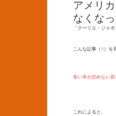
アメリカ
なくなっ
「クーリエ・ジャポ
こんな記事（☟）を
長い本が読めない若
これによると、