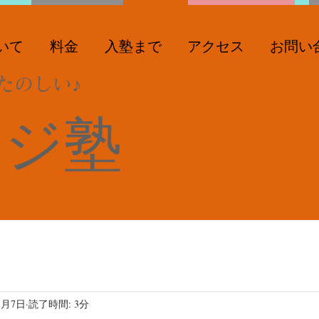
いて
料金
入塾まで
アクセス
お問い
たのしい♪
ンジ塾
1月7日
読了時間: 3分