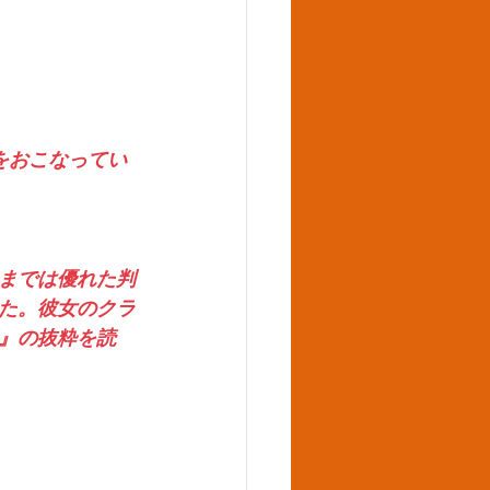
をおこなってい
までは優れた判
た。彼女のクラ
』の抜粋を読