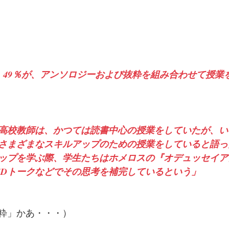
49％が、アンソロジーおよび抜粋を組み合わせて授業
）
高校教師は、かつては読書中心の授業をしていたが、い
さまざまなスキルアップのための授業をしていると語っ
ップを学ぶ際、学生たちはホメロスの『オデュッセイア
EDトークなどでその思考を補完しているという」
粋」かあ・・・）