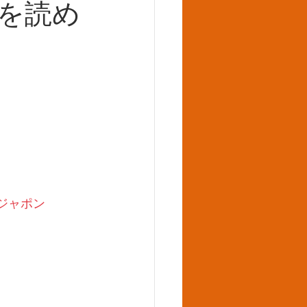
を読め
ジャポン