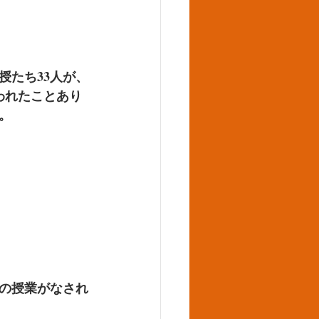
授たち33人が、
われたことあり
。
の授業がなされ