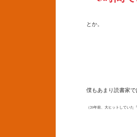
とか。
僕もあまり読書家で
（20年前、大ヒットしていた