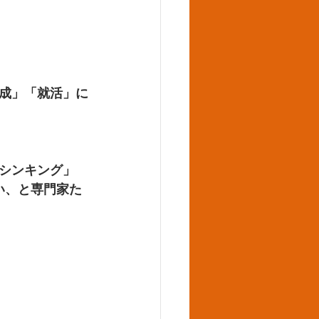
成」「就活」に
シンキング」
い、と専門家た