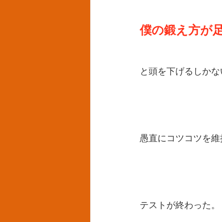
僕の鍛え方が
と頭を下げるしかな
愚直にコツコツを維
テストが終わった。