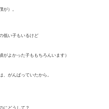
僕が）。
の低い子もいるけど
績がよかった子ももちろんいます）
は、がんばっていたから。
のにどうして？