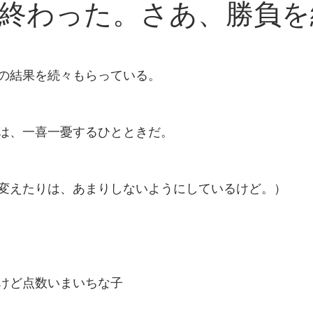
終わった。さあ、勝負を
の結果を続々もらっている。
は、一喜一憂するひとときだ。
変えたりは、あまりしないようにしているけど。）
けど点数いまいちな子