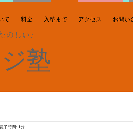
いて
料金
入塾まで
アクセス
お問い
たのしい♪
ンジ塾
読了時間: 1分