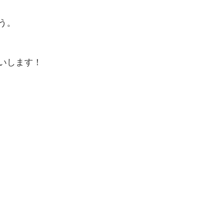
う。
いします！