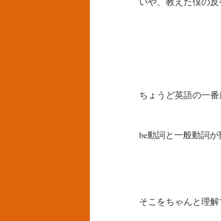
いや、教えた僕の反
ちょうど英語の一番
be動詞と一般動詞
そこをちゃんと理解