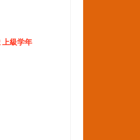
ま上級学年