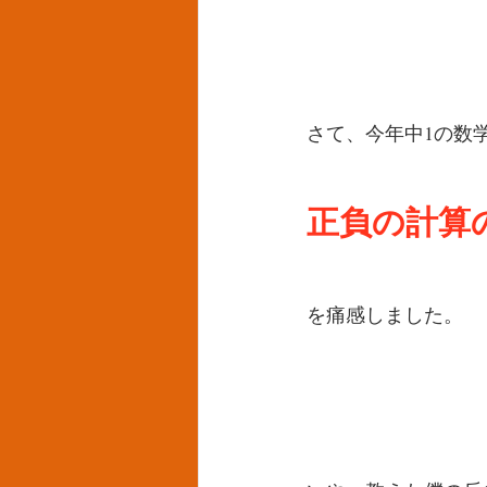
さて、今年中1の数
正負の計算
を痛感しました。