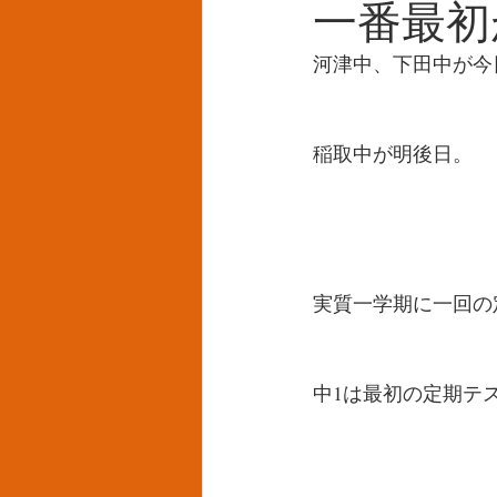
一番最初
河津中、下田中が今
稲取中が明後日。
実質一学期に一回の
中1は最初の定期テ