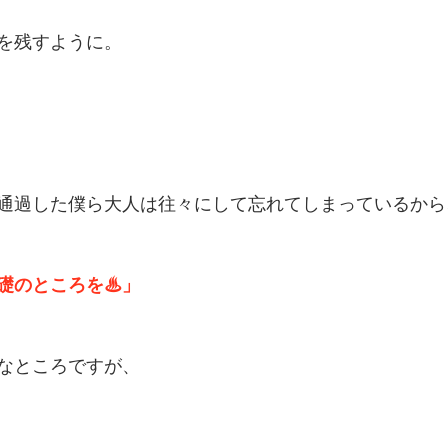
を残すように。
通過した僕ら大人は往々にして忘れてしまっているから
礎のところを♨」
なところですが、