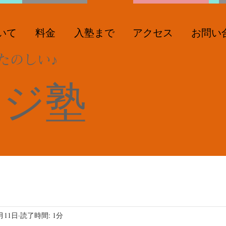
いて
料金
入塾まで
アクセス
お問い
たのしい♪
ンジ塾
月11日
読了時間: 1分