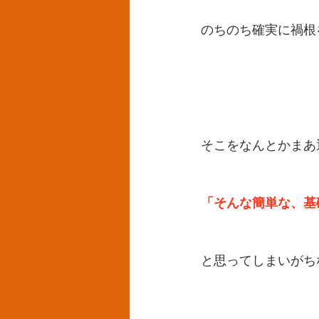
のちのち確実に禍根
そこをなんとかまあ
「そんな簡単な、基
と思ってしまいがち