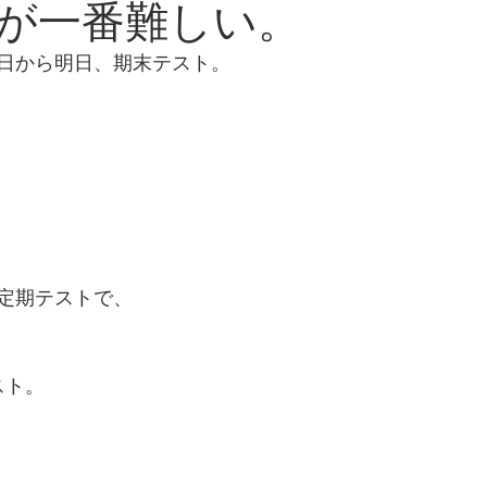
が一番難しい。
日から明日、期末テスト。
定期テストで、
スト。