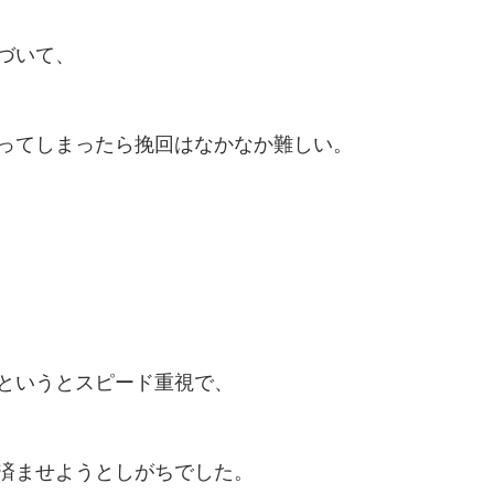
づいて、
思ってしまったら挽回はなかなか難しい。
というとスピード重視で、
済ませようとしがちでした。