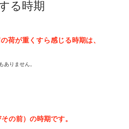
する時期
肩の荷が重くすら感じる時期は、
もありません。
びその前）の時期です。