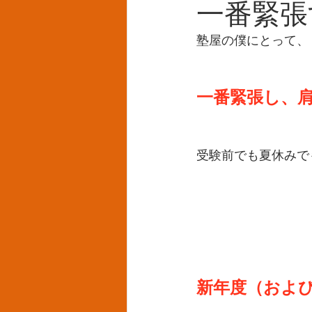
一番緊張
塾屋の僕にとって、
一番緊張し、
受験前でも夏休みで
新年度（およ