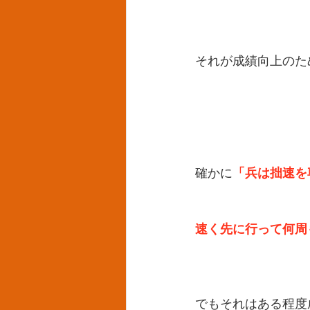
それが成績向上のた
「兵は拙速を
確かに
速く先に行って何周
でもそれはある程度