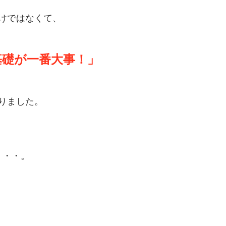
けではなくて、
基礎が一番大事！」
りました。
・・・。