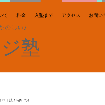
いて
料金
入塾まで
アクセス
お問い
たのしい♪
ンジ塾
月12日
読了時間: 2分