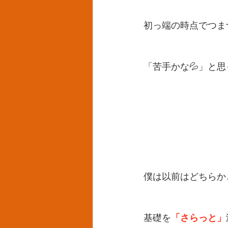
初っ端の時点でつま
「苦手かな💦」と
僕は以前はどちらか
「さらっと」
基礎を