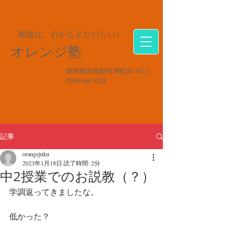
勉強は、わかるとたのしい♪
オレンジ塾
静岡県賀茂郡河津町浜142-2
0558-66-1033
記事
orangejuku
2023年1月18日
読了時間: 2分
中2授業でのお説教（？）
学調返ってきましたな。
低かった？