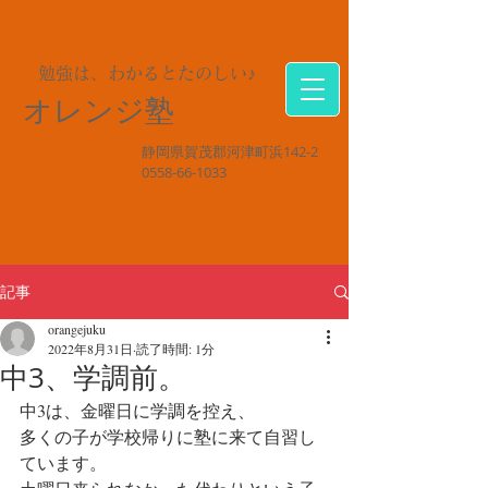
勉強は、わかるとたのしい♪
オレンジ塾
静岡県賀茂郡河津町浜142-2
0558-66-1033
記事
orangejuku
2022年8月31日
読了時間: 1分
中3、学調前。
中3は、金曜日に学調を控え、
多くの子が学校帰りに塾に来て自習し
ています。