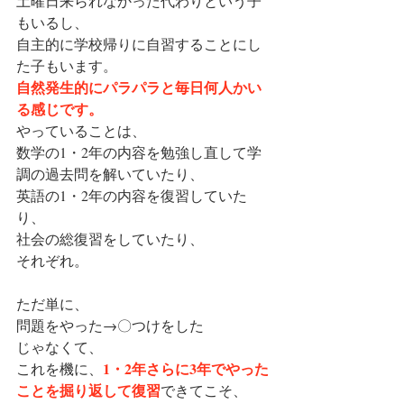
土曜日来られなかった代わりという子
もいるし、
自主的に学校帰りに自習することにし
た子もいます。
自然発生的にパラパラと毎日何人かい
る感じです。
やっていることは、
数学の1・2年の内容を勉強し直して学
調の過去問を解いていたり、
英語の1・2年の内容を復習していた
り、
社会の総復習をしていたり、
それぞれ。
ただ単に、
問題をやった→〇つけをした
じゃなくて、
1・2年さらに3年でやった
これを機に、
ことを掘り返して復習
できてこそ、