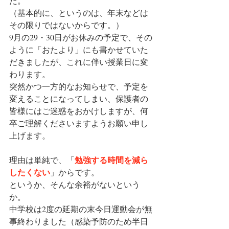
た。
（基本的に、というのは、年末などは
その限りではないからです。）
9月の29・30日がお休みの予定で、その
ように「おたより」にも書かせていた
だきましたが、これに伴い授業日に変
わります。
突然かつ一方的なお知らせで、予定を
変えることになってしまい、保護者の
皆様にはご迷惑をおかけしますが、何
卒ご理解くださいますようお願い申し
上げます。
勉強する時間を減ら
理由は単純で、「
したくない
」からです。
というか、そんな余裕がないという
か。
中学校は2度の延期の末今日運動会が無
事終わりました（感染予防のため半日