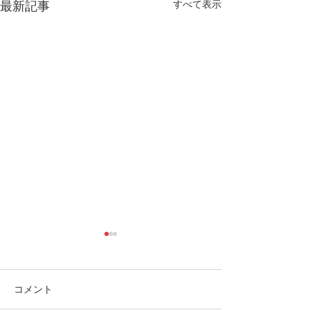
最新記事
すべて表示
コメント
焦るまい♪