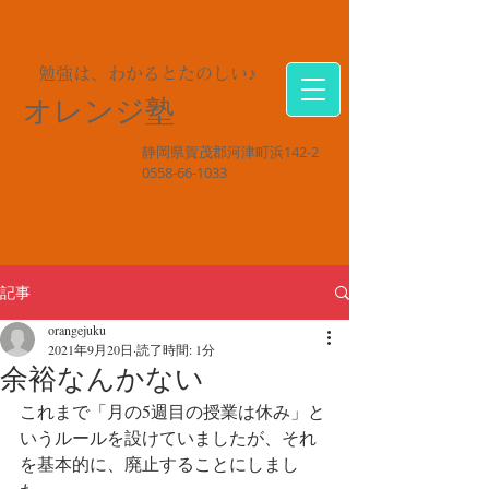
勉強は、わかるとたのしい♪
オレンジ塾
静岡県賀茂郡河津町浜142-2
0558-66-1033
記事
orangejuku
2021年9月20日
読了時間: 1分
余裕なんかない
これまで「月の5週目の授業は休み」と
いうルールを設けていましたが、それ
を基本的に、廃止することにしまし