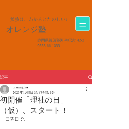
勉強は、わかるとたのしい♪
オレンジ塾
静岡県賀茂郡河津町浜142-2
0558-66-1033
記事
orangejuku
2023年1月8日
読了時間: 1分
初開催「理社の日」
（仮）、スタート！
日曜日で、