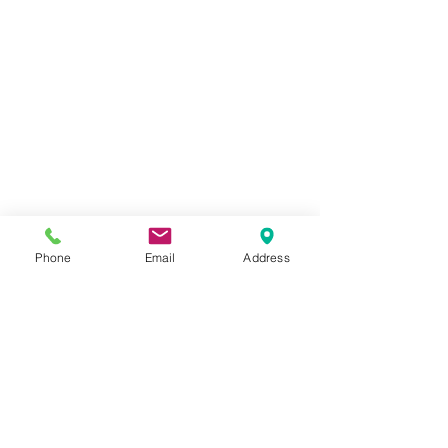
Phone
Email
Address
コメント