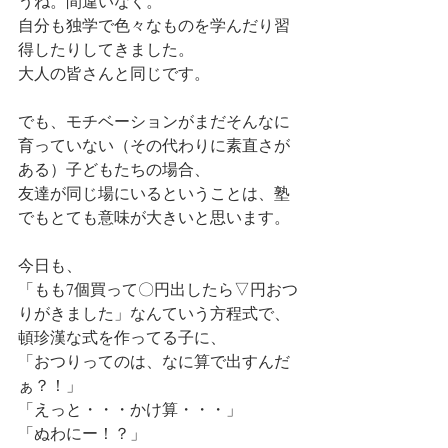
うね。間違いなく。
自分も独学で色々なものを学んだり習
得したりしてきました。
大人の皆さんと同じです。
でも、モチベーションがまだそんなに
育っていない（その代わりに素直さが
ある）子どもたちの場合、
友達が同じ場にいるということは、塾
でもとても意味が大きいと思います。
今日も、
「もも7個買って〇円出したら▽円おつ
りがきました」なんていう方程式で、
頓珍漢な式を作ってる子に、
「おつりってのは、なに算で出すんだ
ぁ？！」
「えっと・・・かけ算・・・」
「ぬわにー！？」