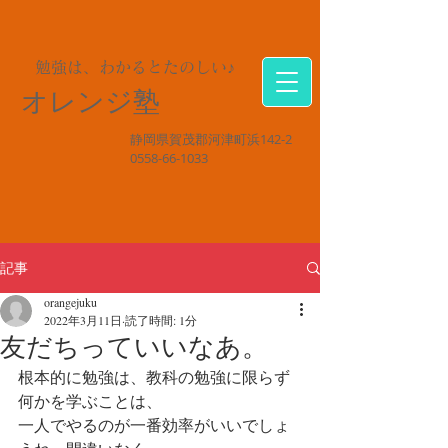
勉強は、わかるとたのしい♪
オレンジ塾
静岡県賀茂郡河津町浜142-2
0558-66-1033
記事
orangejuku
2022年3月11日
読了時間: 1分
友だちっていいなあ。
根本的に勉強は、教科の勉強に限らず
何かを学ぶことは、
一人でやるのが一番効率がいいでしょ