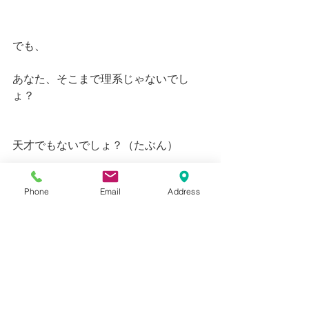
でも、
あなた、そこまで理系じゃないでし
ょ？
天才でもないでしょ？（たぶん）
Phone
Email
Address
まずは
目いっぱい
字や図を大きく書いてみよう。