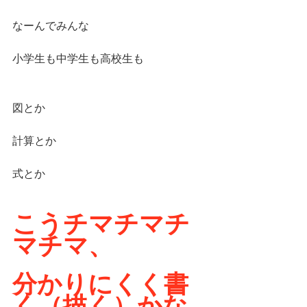
なーんでみんな
小学生も中学生も高校生も
図とか
計算とか
式とか
こうチマチマチ
マチマ、
分かりにくく書
く（描く）かな