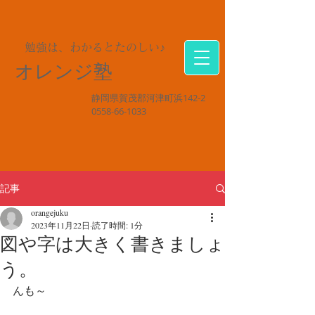
勉強は、わかるとたのしい♪
オレンジ塾
静岡県賀茂郡河津町浜142-2
0558-66-1033
記事
orangejuku
2023年11月22日
読了時間: 1分
図や字は大きく書きましょ
う。
んも～