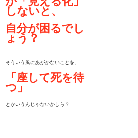
か「見える化」
しないと、
自分が困るでし
ょう？
そういう風にあがかないことを、
「座して死を待
つ」
とかいうんじゃないかしら？