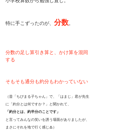
小学校算数から勉強し直し。
分数
特に手こずったのが、
。
分数の足し算引き算と、かけ算を混同
する
そもそも通分も約分もわかっていない
（昔「ちびまる子ちゃん」で、「はまじ」君が先生
に「約分とは何ですか？」と聞かれて、
「約分とは、約半分のことです」
と言ってみんなの笑いを誘う場面がありましたが、
まさにそれを地で行く感じ♨）