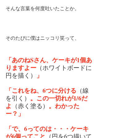
そんな言葉を何度吐いたことか。
そのたびに僕はニッコリ笑って、
「あのねSさん、ケーキが1個あ
りますよー
（ホワイトボードに
」
円を描く）
「これをね、6つに分ける
（線
。この一切れが1/6だ
を引く）
よ
。わかった
（赤く塗る）
ー？」
「で、6ってのは・・・ケーキ
が6個ってこと
（円を6つ描いて