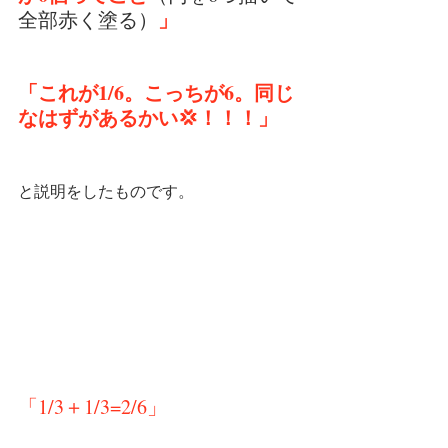
」
全部赤く塗る）
「これが1/6。こっちが6。同じ
なはずがあるかい💢！！！」
と説明をしたものです。
「1/3＋1/3=2/6」