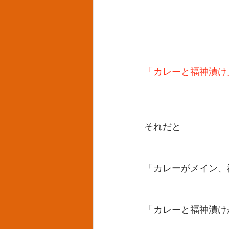
「カレーと福神漬け
それだと
「カレーが
メイン
、
「カレーと福神漬け