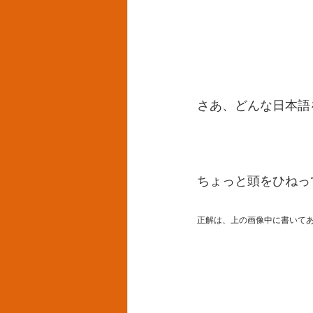
さあ、どんな日本語
ちょっと頭をひねっ
正解は、上の画像中に書いて