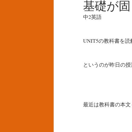
基礎が固
中2英語
UNIT5の教科書を
というのが昨日の授
最近は教科書の本文