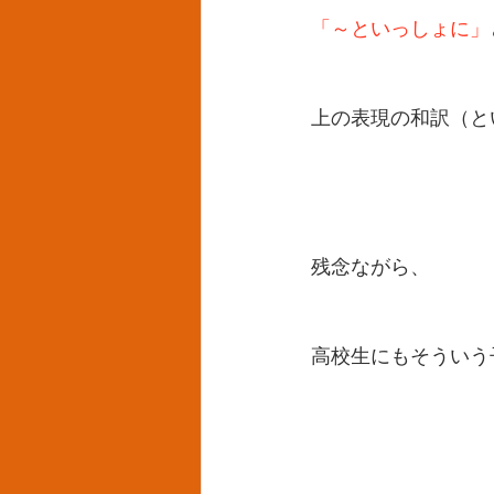
「～といっしょに」
上の表現の和訳（と
残念ながら、
高校生にもそういう