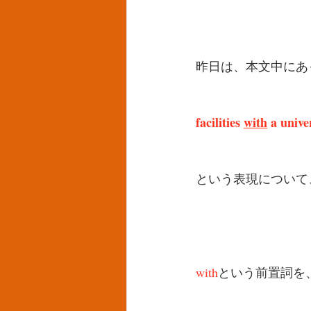
昨日は、本文中にあ
facilities 
with
 a unive
という表現について
with
という前置詞を