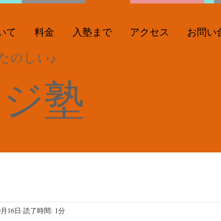
いて
料金
入塾まで
アクセス
お問い
たのしい♪
ンジ塾
0月16日
読了時間: 1分