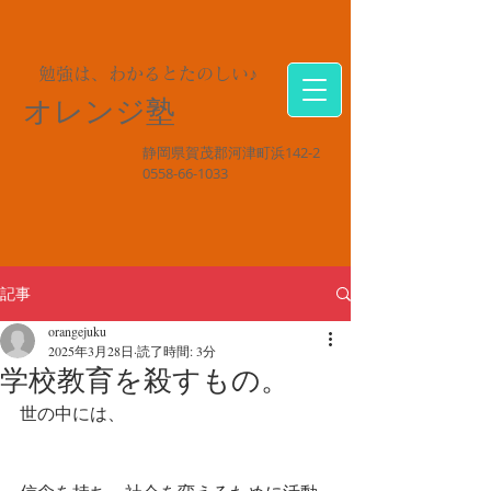
勉強は、わかるとたのしい♪
オレンジ塾
静岡県賀茂郡河津町浜142-2
0558-66-1033
記事
orangejuku
2025年3月28日
読了時間: 3分
学校教育を殺すもの。
世の中には、