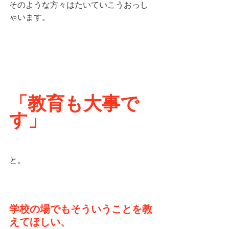
そのような方々はたいていこうおっし
ゃいます。
「教育も大事で
す」
と。
学校の場でもそういうことを教
えてほしい、