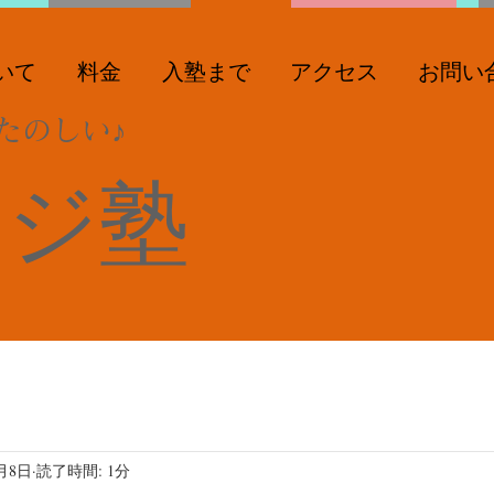
いて
料金
入塾まで
アクセス
お問い
たのしい♪
ンジ塾
4月8日
読了時間: 1分