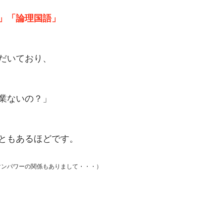
」「論理国語」
だいており、
業ないの？」
ともあるほどです。
マンパワーの関係もありまして・・・）