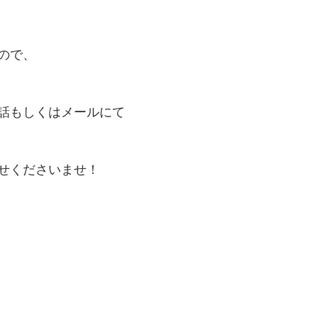
ので、
話もしくはメールにて
せくださいませ！