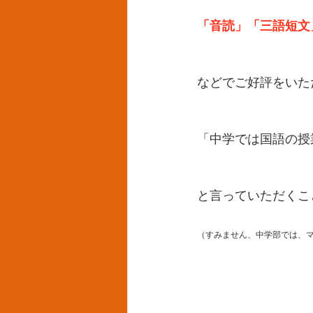
「音読」「三語短文
などでご好評をいた
「中学では国語の授
と言っていただくこ
（すみません、中学部では、