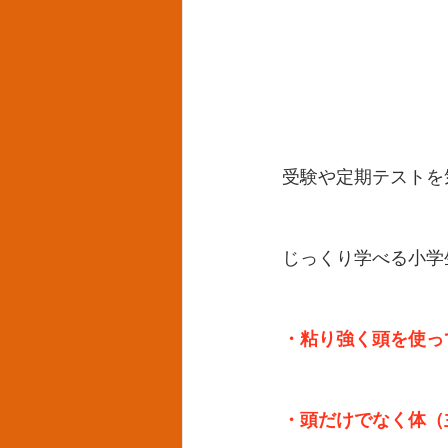
受験や定期テストを
じっくり学べる小学
・粘り強く頭を使っ
・頭だけでなく体（