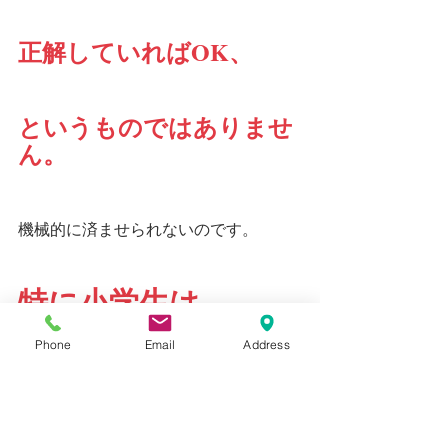
正解していればOK、
というものではありませ
ん。
機械的に済ませられないのです。
特に小学生は。
Phone
Email
Address
さあ、今日も気合入れていこう！！！