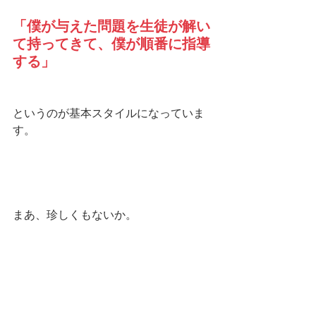
「僕が与えた問題を生徒が解い
て持ってきて、僕が順番に指導
する」
というのが基本スタイルになっていま
す。
まあ、珍しくもないか。