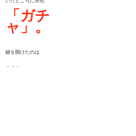
いたところに突然
「ガチ
ャ」。
鍵を開けたのは
・・・