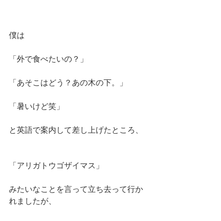
僕は
「外で食べたいの？」
「あそこはどう？あの木の下。」
「暑いけど笑」
と英語で案内して差し上げたところ、
「アリガトウゴザイマス」
みたいなことを言って立ち去って行か
れましたが、