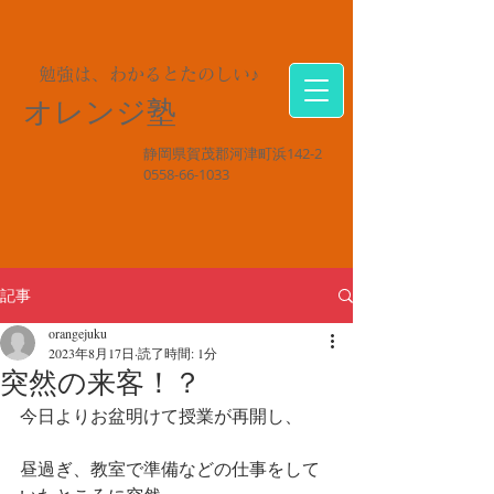
勉強は、わかるとたのしい♪
オレンジ塾
静岡県賀茂郡河津町浜142-2
0558-66-1033
記事
orangejuku
2023年8月17日
読了時間: 1分
突然の来客！？
今日よりお盆明けて授業が再開し、
昼過ぎ、教室で準備などの仕事をして