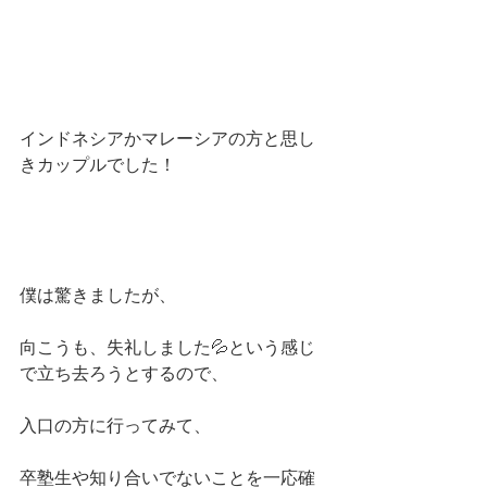
インドネシアかマレーシアの方と思し
きカップルでした！
僕は驚きましたが、
向こうも、失礼しました💦という感じ
で立ち去ろうとするので、
入口の方に行ってみて、
卒塾生や知り合いでないことを一応確