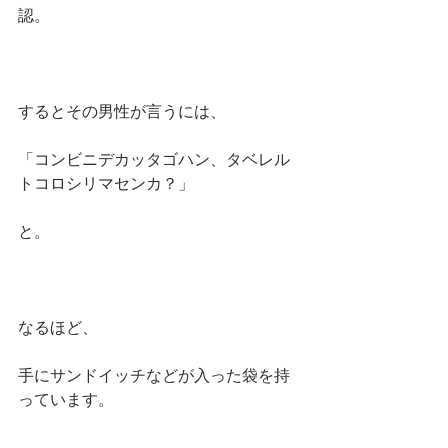
認。
するとその男性が言うには、
「コンビニデカッタゴハン、タベレル
トコロシリマセンカ？」
と。
なるほど、
手にサンドイッチなどが入った袋を持
っています。