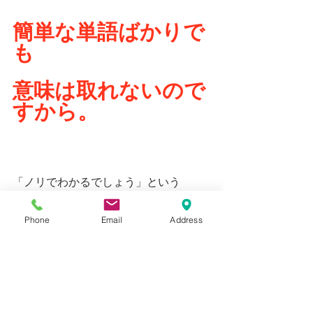
簡単な単語ばかりで
も
意味は取れないので
すから。
「ノリでわかるでしょう」という
大人の思惑とはちがって。
Phone
Email
Address