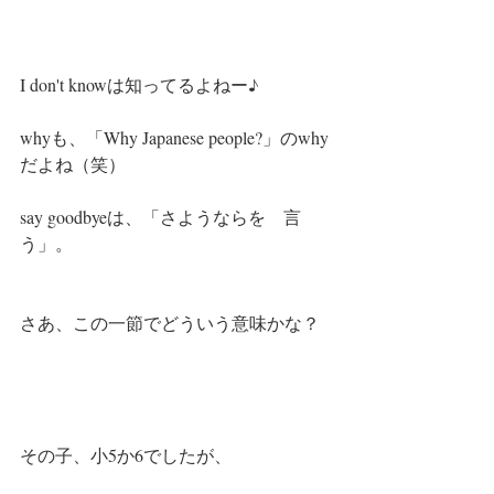
I don't knowは知ってるよねー♪
whyも、「Why Japanese people?」のwhy
だよね（笑）
say goodbyeは、「さようならを　言
う」。
さあ、この一節でどういう意味かな？
その子、小5か6でしたが、