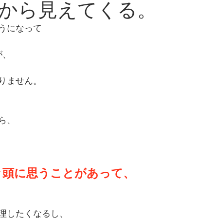
から見えてくる。
うになって
が、
りません。
ら、
々頭に思うことがあって、
理したくなるし、