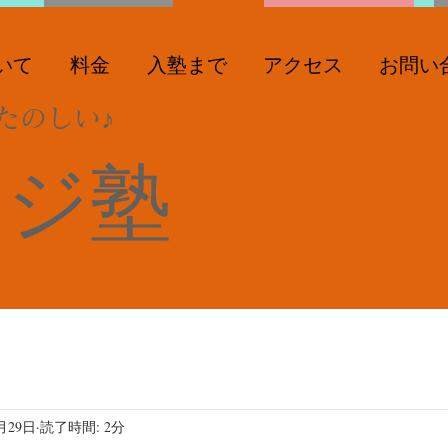
いて
料金
入塾まで
アクセス
お問い
たのしい♪
ンジ塾
月29日
読了時間: 2分