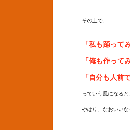
その上で、
「私も踊って
「俺も作って
「自分も人前
っていう風になると
やはり、なおいいな