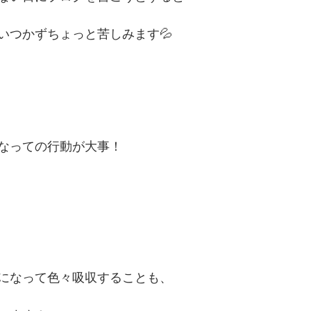
いつかずちょっと苦しみます💦
なっての行動が大事！
になって色々吸収することも、