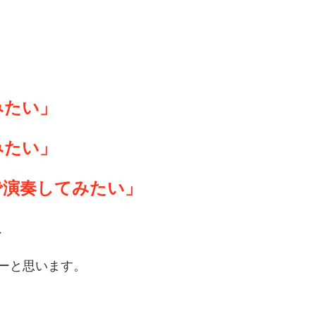
みたい」
みたい」
で演奏してみたい」
、
ーと思います。