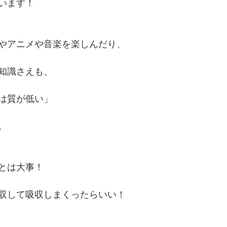
います！
やアニメや音楽を楽しんだり、
知識さえも、
は質が低い」
。
とは大事！
収して吸収しまくったらいい！