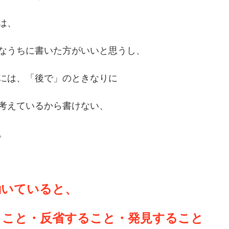
は、
なうちに書いた方がいいと思うし、
には、「後で」のときなりに
考えているから書けない、
。
動いていると、
うこと・反省すること・発見すること