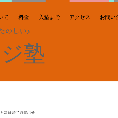
いて
料金
入塾まで
アクセス
お問い
たのしい♪
ンジ塾
0月21日
読了時間: 1分