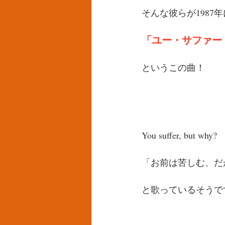
そんな彼らが1987
「ユー・サファー　Yo
というこの曲！
You suffer, but why?
「お前は苦しむ、だ
と歌っているそうで