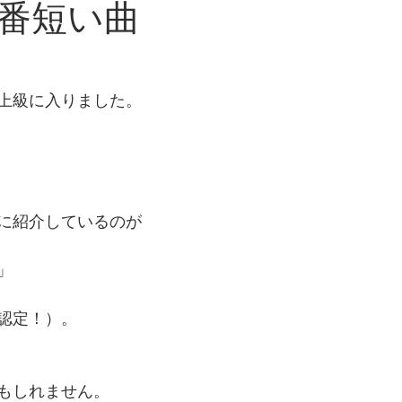
番短い曲
上級に入りました。
に紹介しているのが
」
認定！）。
もしれません。