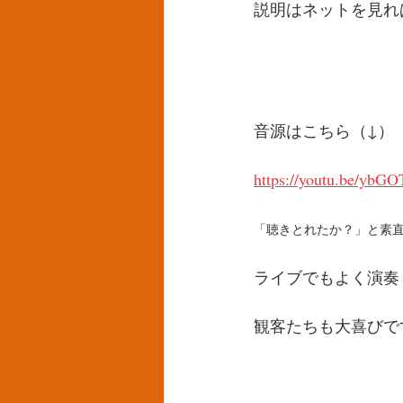
説明はネットを見れ
音源はこちら（↓）
https://youtu.be/ybG
「聴きとれたか？」と素直
ライブでもよく演奏
観客たちも大喜びで