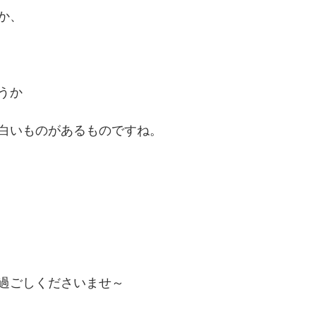
か、
うか
白いものがあるものですね。
過ごしくださいませ～