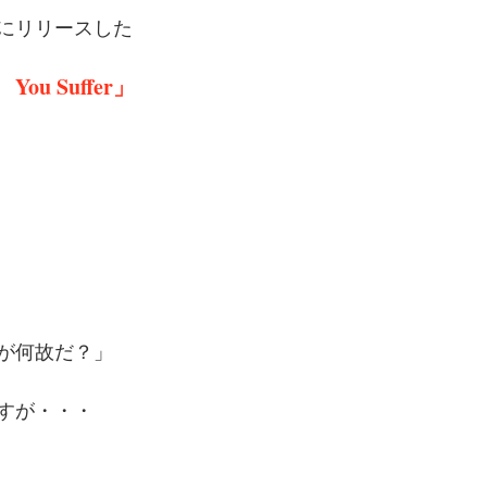
年にリリースした
u Suffer」
が何故だ？」
すが・・・